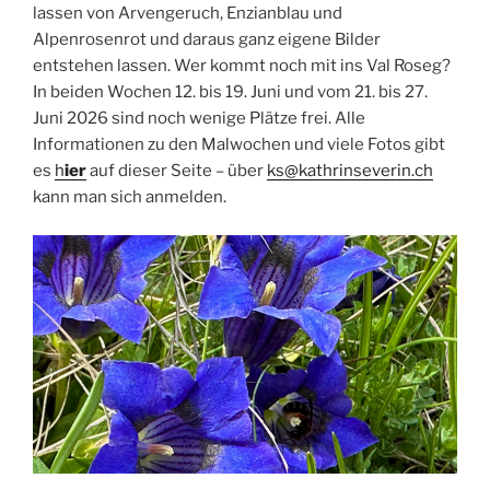
lassen von Arvengeruch, Enzianblau und
Alpenrosenrot und daraus ganz eigene Bilder
entstehen lassen. Wer kommt noch mit ins Val Roseg?
In beiden Wochen 12. bis 19. Juni und vom 21. bis 27.
Juni 2026 sind noch wenige Plätze frei. Alle
Informationen zu den Malwochen und viele Fotos gibt
es
h
ier
auf dieser Seite – über
ks@kathrinseverin.ch
kann man sich anmelden.