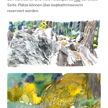
Seite. Plätze können über ks@kathrinseverin
reserviert werden.