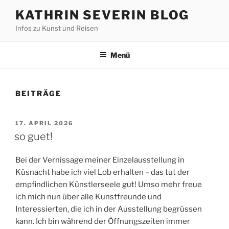
Zum
KATHRIN SEVERIN BLOG
Inhalt
Infos zu Kunst und Reisen
springen
Menü
BEITRÄGE
VERÖFFENTLICHT
17. APRIL 2026
AM
so guet!
Bei der Vernissage meiner Einzelausstellung in
Küsnacht habe ich viel Lob erhalten – das tut der
empfindlichen Künstlerseele gut! Umso mehr freue
ich mich nun über alle Kunstfreunde und
Interessierten, die ich in der Ausstellung begrüssen
kann. Ich bin während der Öffnungszeiten immer