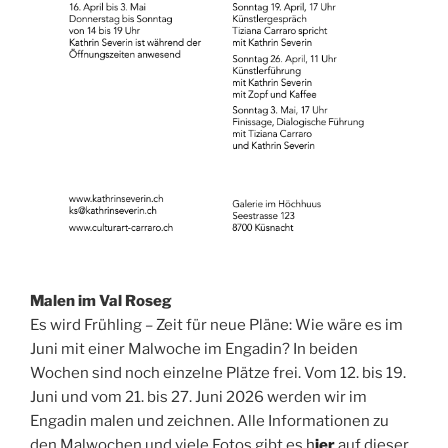
Malen im Val Roseg
Es wird Frühling – Zeit für neue Pläne: Wie wäre es im
Juni mit einer Malwoche im Engadin? In beiden
Wochen sind noch einzelne Plätze frei. Vom 12. bis 19.
Juni und vom 21. bis 27. Juni 2026 werden wir im
Engadin malen und zeichnen. Alle Informationen zu
den Malwochen und viele Fotos gibt es
h
ier
auf dieser