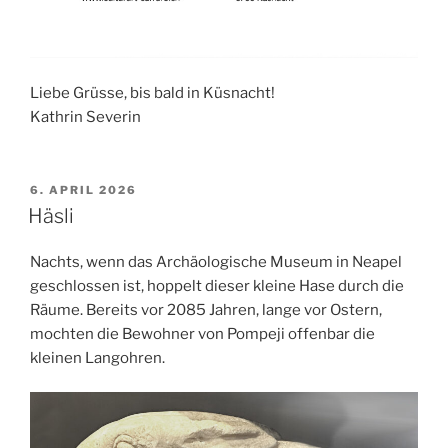
Liebe Grüsse, bis bald in Küsnacht!
Kathrin Severin
VERÖFFENTLICHT
6. APRIL 2026
AM
Häsli
Nachts, wenn das Archäologische Museum in Neapel
geschlossen ist, hoppelt dieser kleine Hase durch die
Räume. Bereits vor 2085 Jahren, lange vor Ostern,
mochten die Bewohner von Pompeji offenbar die
kleinen Langohren.