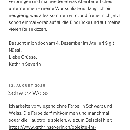
verbringen und mal wieder etwas Abenteuerliches
unternehmen – meine Wunschliste ist lang. Ich bin
neugierig, was alles kommen wird, und freue mich jetzt
schon einmal vorab auf all die Eindrücke und auf meine
vielen Reisekizzen.
Besucht mich doch am 4. Dezember im Atelier! S git
Nüssli.
Liebe Grüsse,
Kathrin Severin
VERÖFFENTLICHT
12. AUGUST 2025
AM
Schwarz Weiss
Ich arbeite vorwiegend ohne Farbe, in Schwarz und
Weiss. Die Farbe darf mitkommen und manchmal
sogar die Hauptrolle spielen, wie zum Beispiel hier:
https://www.kathrinseverin.ch/objekte-im-