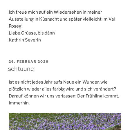
Ich freue mich auf ein Wiedersehen in meiner
Ausstellung in Küsnacht und später vielleicht im Val
Roseg!
Liebe Grüsse, bis dänn
Kathrin Severin
VERÖFFENTLICHT
26. FEBRUAR 2026
AM
schtuune
Ist es nicht jedes Jahr aufs Neue ein Wunder, wie
plötzlich wieder alles farbig wird und sich verändert?
Darauf können wir uns verlassen: Der Frühling kommt.
Immerhin.