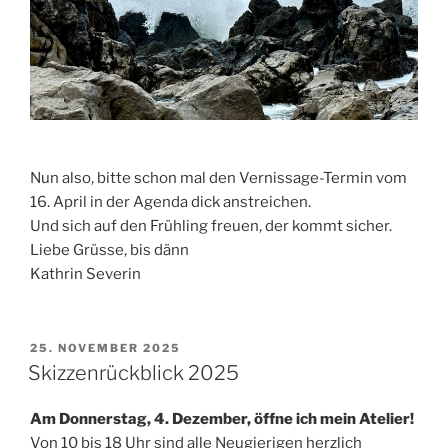
Nun also, bitte schon mal den Vernissage-Termin vom
16. April in der Agenda dick anstreichen.
Und sich auf den Frühling freuen, der kommt sicher.
Liebe Grüsse, bis dänn
Kathrin Severin
VERÖFFENTLICHT
25. NOVEMBER 2025
AM
Skizzenrückblick 2025
Am Donnerstag, 4. Dezember, öffne ich mein Atelier!
Von 10 bis 18 Uhr sind alle Neugierigen herzlich