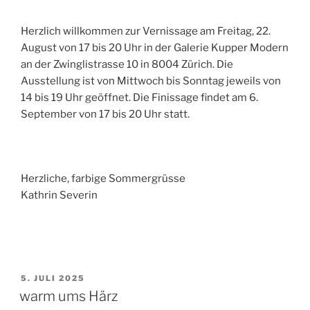
Herzlich willkommen zur Vernissage am Freitag, 22.
August von 17 bis 20 Uhr in der Galerie Kupper Modern
an der Zwinglistrasse 10 in 8004 Zürich. Die
Ausstellung ist von Mittwoch bis Sonntag jeweils von
14 bis 19 Uhr geöffnet. Die Finissage findet am 6.
September von 17 bis 20 Uhr statt.
Herzliche, farbige Sommergrüsse
Kathrin Severin
VERÖFFENTLICHT
5. JULI 2025
AM
warm ums Härz