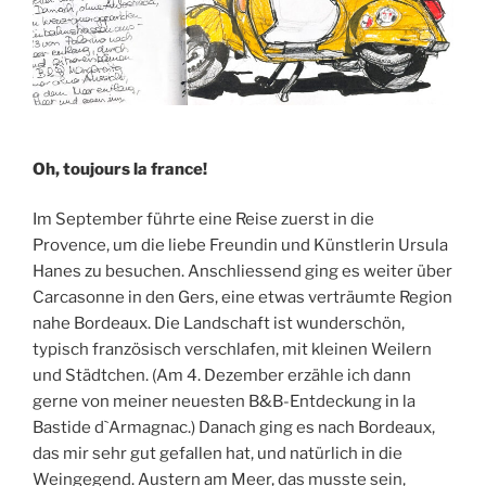
Oh, toujours la france!
Im September führte eine Reise zuerst in die
Provence, um die liebe Freundin und Künstlerin Ursula
Hanes zu besuchen. Anschliessend ging es weiter über
Carcasonne in den Gers, eine etwas verträumte Region
nahe Bordeaux. Die Landschaft ist wunderschön,
typisch französisch verschlafen, mit kleinen Weilern
und Städtchen. (Am 4. Dezember erzähle ich dann
gerne von meiner neuesten B&B-Entdeckung in la
Bastide d`Armagnac.) Danach ging es nach Bordeaux,
das mir sehr gut gefallen hat, und natürlich in die
Weingegend. Austern am Meer, das musste sein,