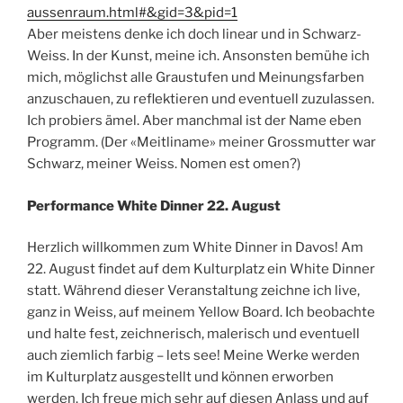
aussenraum.html#&gid=3&pid=1
Aber meistens denke ich doch linear und in Schwarz-
Weiss. In der Kunst, meine ich. Ansonsten bemühe ich
mich, möglichst alle Graustufen und Meinungsfarben
anzuschauen, zu reflektieren und eventuell zuzulassen.
Ich probiers ämel. Aber manchmal ist der Name eben
Programm. (Der «Meitliname» meiner Grossmutter war
Schwarz, meiner Weiss. Nomen est omen?)
Performance White Dinner 22. August
Herzlich willkommen zum White Dinner in Davos! Am
22. August findet auf dem Kulturplatz ein White Dinner
statt. Während dieser Veranstaltung zeichne ich live,
ganz in Weiss, auf meinem Yellow Board. Ich beobachte
und halte fest, zeichnerisch, malerisch und eventuell
auch ziemlich farbig – lets see! Meine Werke werden
im Kulturplatz ausgestellt und können erworben
werden. Ich freue mich sehr auf diesen Anlass und auf