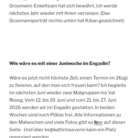
Grosmami-Enkelteam hat sich bewährt, ich werde
nächstes Jahr wieder mit ihnen verreisen. (Das
Grosmamiporträt rechts unten hat Kilian gezeichnet)
Wie wäre es mit einer Juniwoche im Engadin?
Wäre es jetzt nicht höchste Zeit, einen Termin im 26zgi
zu fixieren, auf den man sich freuen kann? Ich begleite
im nächsten Juni wieder zwei Malgruppen ins Val
Roseg. Vom 12. bis 19. Juni und vom 21. bis 27. Juni
2026 werden wir im Engadin gestalten. In beiden
Wochen sind noch Plätze frei. Alle Informationen zu
den Malwochen und viele Fotos gibt es
h
ier
auf dieser
Seite
. Und über ks@kathrinseverin kann ein Platz
reserviert werden.