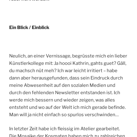
Ein Blick / Einblick
Neulich, an einer Vernissage, begrüsste mich ein lieber
Künstlerkollege mit: Ja hoooi Kathrin, gahts guet? Gäll,
du machsch nüt meh? Ich war leicht irritiert – habe
dann aber herausgefunden, dass sein Eindruck durch
meine Abwesenheit auf den sozialen Medien und
durch den fehlenden Newsletter entstanden ist. Ich
werde mich bessern und wieder zeigen, was alles
entsteht und wo auf der Welt ich mich gerade befinde.
Man will ja nicht einfach so spurlos verschwinden…
In letzter Zeit habe ich fleissig im Atelier gearbeitet.
Die Mosaike der Kosmaten haben mich zu zahlreichen