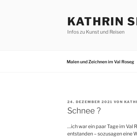
Zum
Inhalt
KATHRIN S
springen
Infos zu Kunst und Reisen
Malen und Zeichnen im Val Roseg
VERÖFFENTLICHT
24. DEZEMBER 2021
VON
KATH
AM
Schnee ?
…ich war ein paar Tage im Val R
entstanden – sozusagen eine Wei