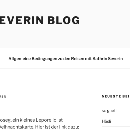
EVERIN BLOG
Allgemeine Bedingungen zu den Reisen mit Kathrin Severin
NEUESTE BE
RIN
so guet!
oseg, ein kleines Leporello ist
Häsli
hnachtskarte. Hier ist der link dazu: