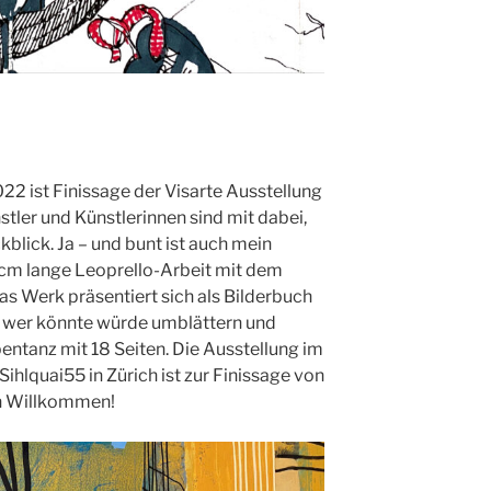
22 ist Finissage der Visarte Ausstellung
stler und Künstlerinnen sind mit dabei,
kblick. Ja – und bunt ist auch mein
6cm lange Leoprello-Arbeit mit dem
as Werk präsentiert sich als Bilderbuch
, wer könnte würde umblättern und
ntanz mit 18 Seiten. Die Ausstellung im
ihlquai55 in Zürich ist zur Finissage von
ch Willkommen!