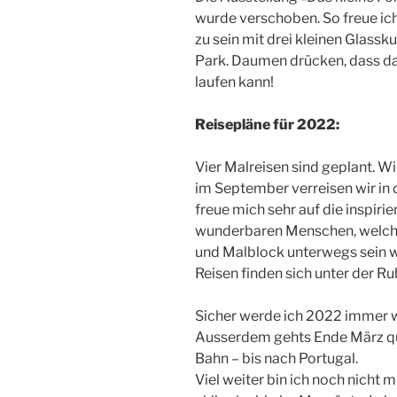
wurde verschoben. So freue ic
zu sein mit drei kleinen Glassk
Park. Daumen drücken, dass d
laufen kann!
Reisepläne für 2022:
Vier Malreisen sind geplant. W
im September verreisen wir in 
freue mich sehr auf die inspiri
wunderbaren Menschen, welch
und Malblock unterwegs sein 
Reisen finden sich unter der Ru
Sicher werde ich 2022 immer wie
Ausserdem gehts Ende März qu
Bahn – bis nach Portugal.
Viel weiter bin ich noch nicht 