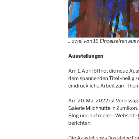
…zwei von 18 Einzelseiten aus
Ausstellungen
Am 1. April öffnet die neue Au
dem spannenden Titel «heilig / u
eindrückliche Arbeit zum The
Am 20. Mai 2022 ist Vernissage
Galerie Milchhütte
in Zumikon. 
Blog und auf meiner Webseite
berichten.
Die Ausstellung «Das kleine Form