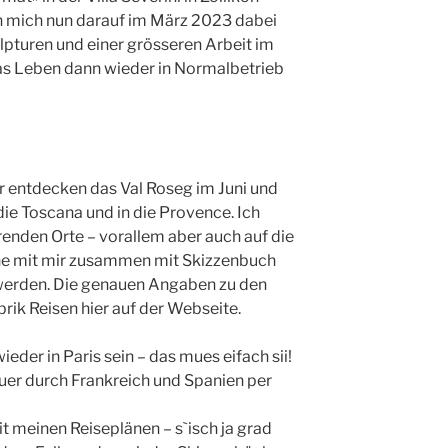
h mich nun darauf im März 2023 dabei
ulpturen und einer grösseren Arbeit im
as Leben dann wieder in Normalbetrieb
ir entdecken das Val Roseg im Juni und
die Toscana und in die Provence. Ich
erenden Orte – vorallem aber auch auf die
e mit mir zusammen mit Skizzenbuch
werden. Die genauen Angaben zu den
brik Reisen hier auf der Webseite.
der in Paris sein – das mues eifach sii!
er durch Frankreich und Spanien per
mit meinen Reiseplänen – s`isch ja grad