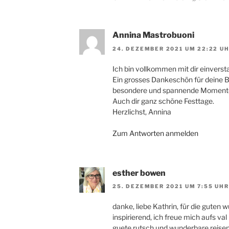
Annina Mastrobuoni
24. DEZEMBER 2021 UM 22:22 U
Ich bin vollkommen mit dir einversta
Ein grosses Dankeschön für deine B
besondere und spannende Momente, 
Auch dir ganz schöne Festtage.
Herzlichst, Annina
Zum Antworten anmelden
esther bowen
25. DEZEMBER 2021 UM 7:55 UHR
danke, liebe Kathrin, für die guten 
inspirierend, ich freue mich aufs v
guete rutsch und wunderbare reise