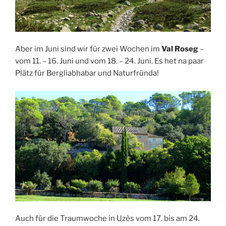
Aber im Juni sind wir für zwei Wochen im
Val Roseg
–
vom 11. – 16. Juni und vom 18. – 24. Juni. Es het na paar
Plätz für Bergliabhabar und Naturfründa!
Auch für die Traumwoche in Uzès vom 17. bis am 24.