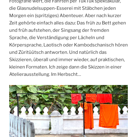
Fotografie wert, die Fahrten per TukTuk spektakulär,
die Glasnudelsuppen-Esserei mit Stäbchen jeden
Morgen ein (spritziges) Abenteuer. Aber nach kurzer
Zeit gehörte einfach alles dazu: Das früh zu Bett gehen
und früh aufstehen, der Singsang der fremden
Sprache, die Verständigung per Lächeln und
Körpersprache, Laotisch oder Kambodschanisch hören
und Züritüütsch antworten. Und natürlich das
Skizzieren, überall und immer wieder, auf praktischen,
kleinen Formaten. Ich zeige dann die Skizzen in einer
Atelierausstellung. Im Herbscht…