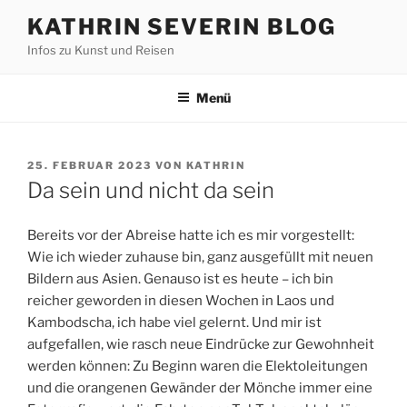
Zum
KATHRIN SEVERIN BLOG
Inhalt
Infos zu Kunst und Reisen
springen
Menü
VERÖFFENTLICHT
25. FEBRUAR 2023
VON
KATHRIN
AM
Da sein und nicht da sein
Bereits vor der Abreise hatte ich es mir vorgestellt:
Wie ich wieder zuhause bin, ganz ausgefüllt mit neuen
Bildern aus Asien. Genauso ist es heute – ich bin
reicher geworden in diesen Wochen in Laos und
Kambodscha, ich habe viel gelernt. Und mir ist
aufgefallen, wie rasch neue Eindrücke zur Gewohnheit
werden können: Zu Beginn waren die Elektoleitungen
und die orangenen Gewänder der Mönche immer eine