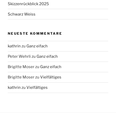
Skizzenrückblick 2025
Schwarz Weiss
NEUESTE KOMMENTARE
kathrin
zu
Ganz eifach
Peter Wehrli
zu
Ganz eifach
Brigitte Moser
zu
Ganz eifach
Brigitte Moser
zu
Vielfältiges
kathrin
zu
Vielfältiges