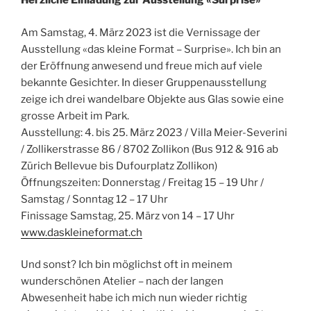
Herzliche Einladung zur Ausstellung «Surprise»
Am Samstag, 4. März 2023 ist die Vernissage der
Ausstellung «das kleine Format – Surprise». Ich bin an
der Eröffnung anwesend und freue mich auf viele
bekannte Gesichter. In dieser Gruppenausstellung
zeige ich drei wandelbare Objekte aus Glas sowie eine
grosse Arbeit im Park.
Ausstellung: 4. bis 25. März 2023 / Villa Meier-Severini
/ Zollikerstrasse 86 / 8702 Zollikon (Bus 912 & 916 ab
Zürich Bellevue bis Dufourplatz Zollikon)
Öffnungszeiten: Donnerstag / Freitag 15 – 19 Uhr /
Samstag / Sonntag 12 – 17 Uhr
Finissage Samstag, 25. März von 14 – 17 Uhr
www.daskleineformat.ch
Und sonst? Ich bin möglichst oft in meinem
wunderschönen Atelier – nach der langen
Abwesenheit habe ich mich nun wieder richtig