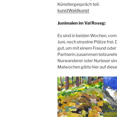
Künstlergespräch teil.
kunstWaldkunst
Junimalen im Val Roseg:
Es sind in beiden Wochen, vom 8
Juni, noch einzelne Plätze frei
gut, um mit einem Freund oder 
Partnerin zusammen teilzuneh
Nurwanderer oder Nurleser sin
Malwochen gibts hier auf dieser