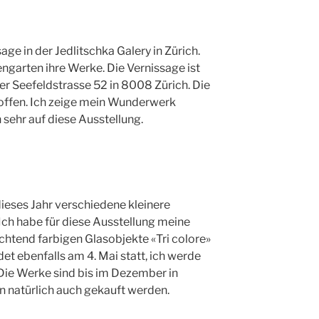
age in der Jedlitschka Galery in Zürich.
engarten ihre Werke. Die Vernissage ist
der Seefeldstrasse 52 in 8008 Zürich. Die
 offen. Ich zeige mein Wunderwerk
sehr auf diese Ausstellung.
dieses Jahr verschiedene kleinere
Ich habe für diese Ausstellung meine
chtend farbigen Glasobjekte «Tri colore»
et ebenfalls am 4. Mai statt, ich werde
Die Werke sind bis im Dezember in
n natürlich auch gekauft werden.