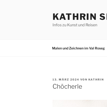
Zum
Inhalt
KATHRIN S
springen
Infos zu Kunst und Reisen
Malen und Zeichnen im Val Roseg
VERÖFFENTLICHT
13. MÄRZ 2024
VON
KATHRIN
AM
Chöcherle