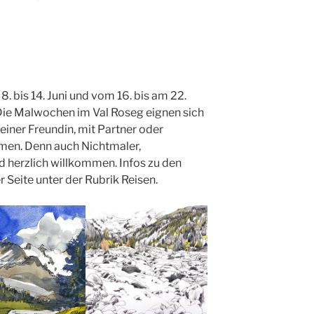
. bis 14. Juni und vom 16. bis am 22.
. Die Malwochen im Val Roseg eignen sich
einer Freundin, mit Partner oder
men. Denn auch Nichtmaler,
d herzlich willkommen. Infos zu den
 Seite unter der Rubrik Reisen.