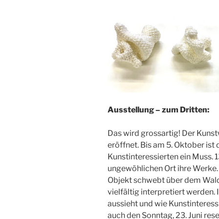
Ausstellung – zum Dritten:
Das wird grossartig! Der Kuns
eröffnet. Bis am 5. Oktober ist 
Kunstinteressierten ein Muss. 
ungewöhlichen Ort ihre Werke.
Objekt schwebt über dem Wald
vielfältig interpretiert werden.
aussieht und wie Kunstinteress
auch den Sonntag, 23. Juni res