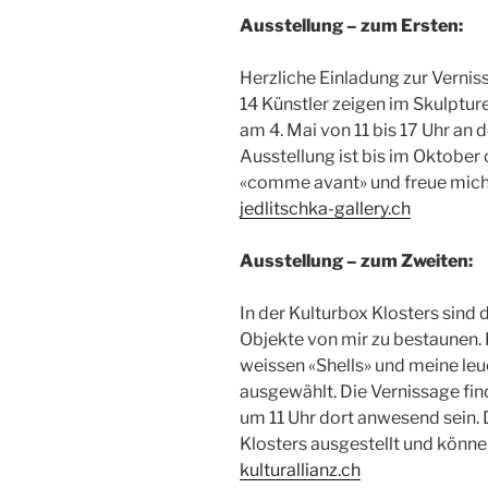
Ausstellung – zum Ersten:
Herzliche Einladung zur Verniss
14 Künstler zeigen im Skulptur
am 4. Mai von 11 bis 17 Uhr an 
Ausstellung ist bis im Oktober
«comme avant» und freue mich 
jedlitschka-gallery.ch
Ausstellung – zum Zweiten:
In der Kulturbox Klosters sind 
Objekte von mir zu bestaunen. 
weissen «Shells» und meine leu
ausgewählt. Die Vernissage find
um 11 Uhr dort anwesend sein. 
Klosters ausgestellt und könne
kulturallianz.ch