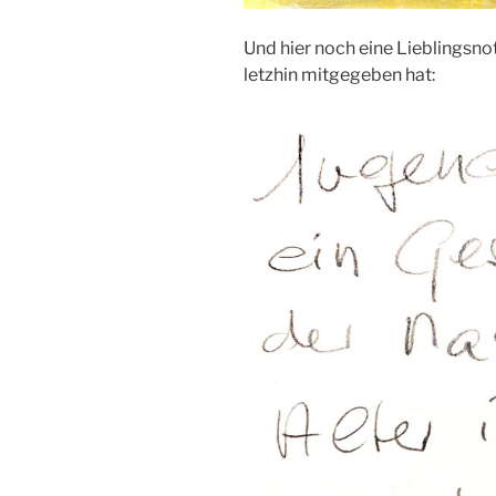
Und hier noch eine Lieblingsno
letzhin mitgegeben hat: