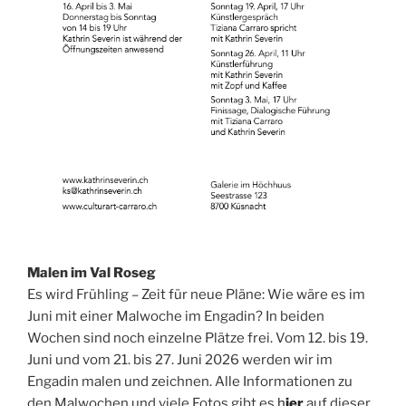
Malen im Val Roseg
Es wird Frühling – Zeit für neue Pläne: Wie wäre es im
Juni mit einer Malwoche im Engadin? In beiden
Wochen sind noch einzelne Plätze frei. Vom 12. bis 19.
Juni und vom 21. bis 27. Juni 2026 werden wir im
Engadin malen und zeichnen. Alle Informationen zu
den Malwochen und viele Fotos gibt es
h
ier
auf dieser