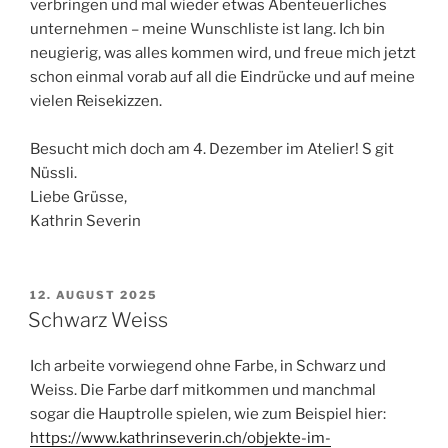
verbringen und mal wieder etwas Abenteuerliches
unternehmen – meine Wunschliste ist lang. Ich bin
neugierig, was alles kommen wird, und freue mich jetzt
schon einmal vorab auf all die Eindrücke und auf meine
vielen Reisekizzen.
Besucht mich doch am 4. Dezember im Atelier! S git
Nüssli.
Liebe Grüsse,
Kathrin Severin
VERÖFFENTLICHT
12. AUGUST 2025
AM
Schwarz Weiss
Ich arbeite vorwiegend ohne Farbe, in Schwarz und
Weiss. Die Farbe darf mitkommen und manchmal
sogar die Hauptrolle spielen, wie zum Beispiel hier:
https://www.kathrinseverin.ch/objekte-im-