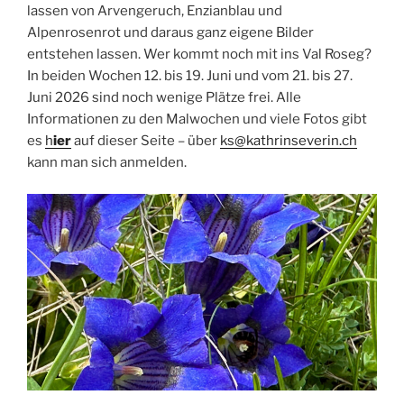
lassen von Arvengeruch, Enzianblau und
Alpenrosenrot und daraus ganz eigene Bilder
entstehen lassen. Wer kommt noch mit ins Val Roseg?
In beiden Wochen 12. bis 19. Juni und vom 21. bis 27.
Juni 2026 sind noch wenige Plätze frei. Alle
Informationen zu den Malwochen und viele Fotos gibt
es
h
ier
auf dieser Seite – über
ks@kathrinseverin.ch
kann man sich anmelden.