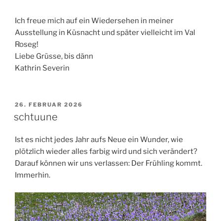
Ich freue mich auf ein Wiedersehen in meiner
Ausstellung in Küsnacht und später vielleicht im Val
Roseg!
Liebe Grüsse, bis dänn
Kathrin Severin
VERÖFFENTLICHT
26. FEBRUAR 2026
AM
schtuune
Ist es nicht jedes Jahr aufs Neue ein Wunder, wie
plötzlich wieder alles farbig wird und sich verändert?
Darauf können wir uns verlassen: Der Frühling kommt.
Immerhin.