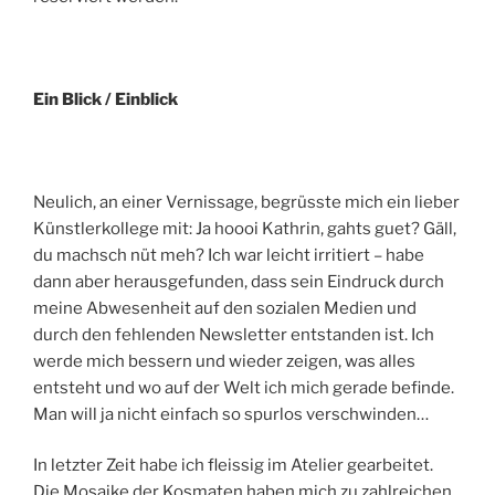
Ein Blick / Einblick
Neulich, an einer Vernissage, begrüsste mich ein lieber
Künstlerkollege mit: Ja hoooi Kathrin, gahts guet? Gäll,
du machsch nüt meh? Ich war leicht irritiert – habe
dann aber herausgefunden, dass sein Eindruck durch
meine Abwesenheit auf den sozialen Medien und
durch den fehlenden Newsletter entstanden ist. Ich
werde mich bessern und wieder zeigen, was alles
entsteht und wo auf der Welt ich mich gerade befinde.
Man will ja nicht einfach so spurlos verschwinden…
In letzter Zeit habe ich fleissig im Atelier gearbeitet.
Die Mosaike der Kosmaten haben mich zu zahlreichen