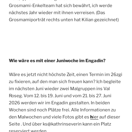
Grosmami-Enkelteam hat sich bewährt, ich werde
nächstes Jahr wieder mit ihnen verreisen. (Das
Grosmamiporträt rechts unten hat Kilian gezeichnet)
Wie wäre es mit einer Juniwoche im Engadin?
Wäre es jetzt nicht höchste Zeit, einen Termin im 26zgi
zu fixieren, auf den man sich freuen kann? Ich begleite
im nächsten Juni wieder zwei Malgruppen ins Val
Roseg. Vom 12. bis 19. Juni und vom 21. bis 27. Juni
2026 werden wir im Engadin gestalten. In beiden
Wochen sind noch Plätze frei. Alle Informationen zu
den Malwochen und viele Fotos gibt es
h
ier
auf dieser
Seite
. Und über ks@kathrinseverin kann ein Platz
reserviert werden.