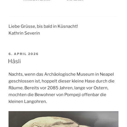
Liebe Grüsse, bis bald in Küsnacht!
Kathrin Severin
VERÖFFENTLICHT
6. APRIL 2026
AM
Häsli
Nachts, wenn das Archäologische Museum in Neapel
geschlossen ist, hoppelt dieser kleine Hase durch die
Räume. Bereits vor 2085 Jahren, lange vor Ostern,
mochten die Bewohner von Pompeji offenbar die
kleinen Langohren.