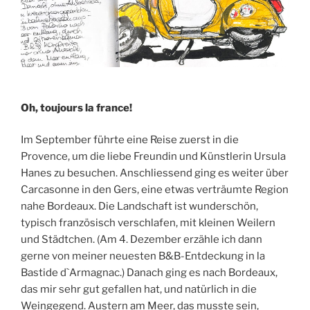
Oh, toujours la france!
Im September führte eine Reise zuerst in die
Provence, um die liebe Freundin und Künstlerin Ursula
Hanes zu besuchen. Anschliessend ging es weiter über
Carcasonne in den Gers, eine etwas verträumte Region
nahe Bordeaux. Die Landschaft ist wunderschön,
typisch französisch verschlafen, mit kleinen Weilern
und Städtchen. (Am 4. Dezember erzähle ich dann
gerne von meiner neuesten B&B-Entdeckung in la
Bastide d`Armagnac.) Danach ging es nach Bordeaux,
das mir sehr gut gefallen hat, und natürlich in die
Weingegend. Austern am Meer, das musste sein,