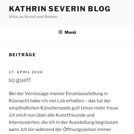
Zum
KATHRIN SEVERIN BLOG
Inhalt
Infos zu Kunst und Reisen
springen
Menü
BEITRÄGE
VERÖFFENTLICHT
17. APRIL 2026
AM
so guet!
Bei der Vernissage meiner Einzelausstellung in
Küsnacht habe ich viel Lob erhalten – das tut der
empfindlichen Künstlerseele gut! Umso mehr freue
ich mich nun über alle Kunstfreunde und
Interessierten, die ich in der Ausstellung begrüssen
kann. Ich bin während der Öffnungszeiten immer