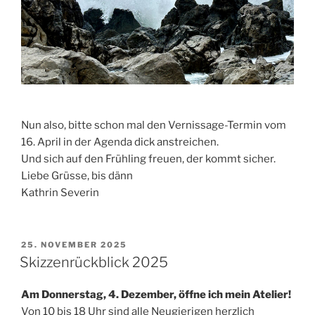
Nun also, bitte schon mal den Vernissage-Termin vom
16. April in der Agenda dick anstreichen.
Und sich auf den Frühling freuen, der kommt sicher.
Liebe Grüsse, bis dänn
Kathrin Severin
VERÖFFENTLICHT
25. NOVEMBER 2025
AM
Skizzenrückblick 2025
Am Donnerstag, 4. Dezember, öffne ich mein Atelier!
Von 10 bis 18 Uhr sind alle Neugierigen herzlich