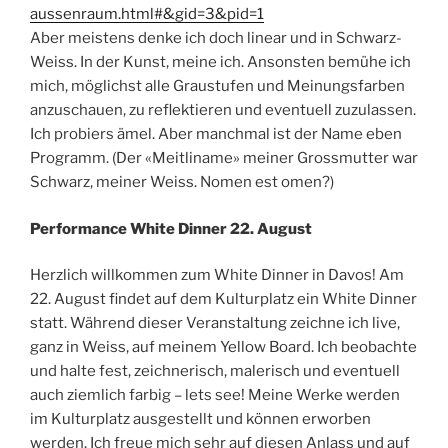
aussenraum.html#&gid=3&pid=1
Aber meistens denke ich doch linear und in Schwarz-
Weiss. In der Kunst, meine ich. Ansonsten bemühe ich
mich, möglichst alle Graustufen und Meinungsfarben
anzuschauen, zu reflektieren und eventuell zuzulassen.
Ich probiers ämel. Aber manchmal ist der Name eben
Programm. (Der «Meitliname» meiner Grossmutter war
Schwarz, meiner Weiss. Nomen est omen?)
Performance White Dinner 22. August
Herzlich willkommen zum White Dinner in Davos! Am
22. August findet auf dem Kulturplatz ein White Dinner
statt. Während dieser Veranstaltung zeichne ich live,
ganz in Weiss, auf meinem Yellow Board. Ich beobachte
und halte fest, zeichnerisch, malerisch und eventuell
auch ziemlich farbig – lets see! Meine Werke werden
im Kulturplatz ausgestellt und können erworben
werden. Ich freue mich sehr auf diesen Anlass und auf