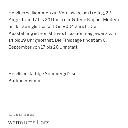
Herzlich willkommen zur Vernissage am Freitag, 22.
August von 17 bis 20 Uhr in der Galerie Kupper Modern
an der Zwinglistrasse 10 in 8004 Zürich. Die
Ausstellung ist von Mittwoch bis Sonntag jeweils von
14 bis 19 Uhr geöffnet. Die Finissage findet am 6.
September von 17 bis 20 Uhr statt.
Herzliche, farbige Sommergrüsse
Kathrin Severin
VERÖFFENTLICHT
5. JULI 2025
AM
warm ums Härz