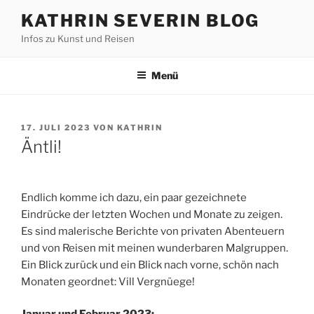
Zum
KATHRIN SEVERIN BLOG
Inhalt
Infos zu Kunst und Reisen
springen
Menü
VERÖFFENTLICHT
17. JULI 2023
VON
KATHRIN
AM
Äntli!
Endlich komme ich dazu, ein paar gezeichnete
Eindrücke der letzten Wochen und Monate zu zeigen.
Es sind malerische Berichte von privaten Abenteuern
und von Reisen mit meinen wunderbaren Malgruppen.
Ein Blick zurück und ein Blick nach vorne, schön nach
Monaten geordnet: Vill Vergnüege!