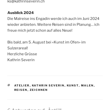
ks@kathrinseverin.ch
Ausblick 2024
Die Malreise ins Engadin werde ich auch im Juni 2024
wieder anbieten. Weitere Reisen sind in Planung… ich
freue mich jetzt schon auf alles Neue!
Bis bald, am 5. August bei «Kunst im Ofen» im
Sulzerareal!
Herzliche Grüsse
Kathrin Severin
SCHLAGWÖRTER
ATELIER
,
KATHRIN SEVERIN
,
KUNST
,
MALEN
,
REISEN
,
ZEICHNEN