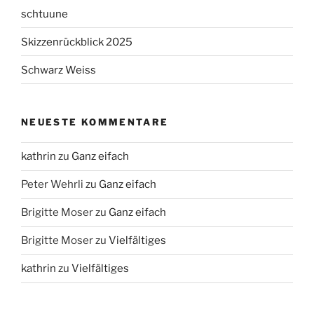
schtuune
Skizzenrückblick 2025
Schwarz Weiss
NEUESTE KOMMENTARE
kathrin
zu
Ganz eifach
Peter Wehrli
zu
Ganz eifach
Brigitte Moser
zu
Ganz eifach
Brigitte Moser
zu
Vielfältiges
kathrin
zu
Vielfältiges