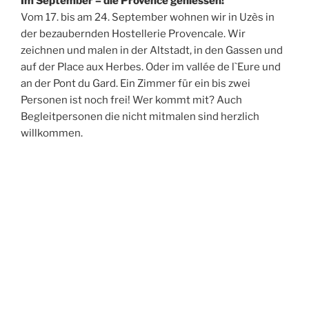
Im September – die Provence geniessen!
Vom 17. bis am 24. September wohnen wir in Uzès in
der bezaubernden Hostellerie Provencale. Wir
zeichnen und malen in der Altstadt, in den Gassen und
auf der Place aux Herbes. Oder im vallée de l`Eure und
an der Pont du Gard. Ein Zimmer für ein bis zwei
Personen ist noch frei! Wer kommt mit? Auch
Begleitpersonen die nicht mitmalen sind herzlich
willkommen.