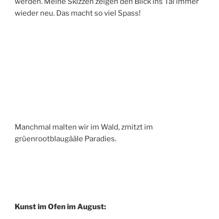
werden. Meine Skizzen zeigen den Blick ins Tal immer
wieder neu. Das macht so viel Spass!
Manchmal malten wir im Wald, zmitzt im
grüenrootblaugääle Paradies.
Kunst im Ofen im August: