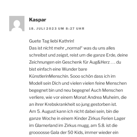
Kaspar
18. JULI 2023 UM 8:27 UHR
Guete Tag liebi Kathrin!
Das ist nicht mehr „normal“ was du uns alles
schreibst und zeigst, reist um die ganze Erde, deine
Zeichnungen ein Geschenk für Aug&Herz . . . du
bist einfach eine Wunder bare
KünstlerinMenschin. Sooo schön dass ich im
Modell sein Dich und vielen vielen feine Menschen
begegnet bin und neu begegne! Auch Menschen
verliere, wie vor einem Monat Andrea Muheim, die
an ihrer Krebskrankheit so jung gestorben ist.
Am 5. August kann ich nicht dabei sein, bin die
ganze Woche in einem Kinder Zirkus Ferien Lager
im Glarnerland im Zirkus mugg, am 5.8. ist die
groooosse Gala der 50 Kids, immer wieder ein